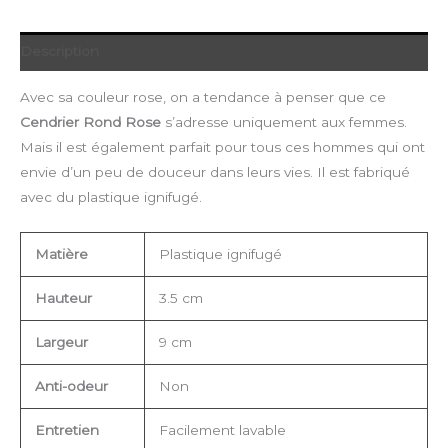
Description
Avec sa couleur rose, on a tendance à penser que ce
Cendrier Rond Rose
s’adresse uniquement aux femmes.
Mais il est également parfait pour tous ces hommes qui ont
envie d’un peu de douceur dans leurs vies. Il est fabriqué
avec du plastique ignifugé.
Matière
Plastique ignifugé
Hauteur
3.5 cm
Largeur
9 cm
Anti-odeur
Non
Entretien
Facilement lavable