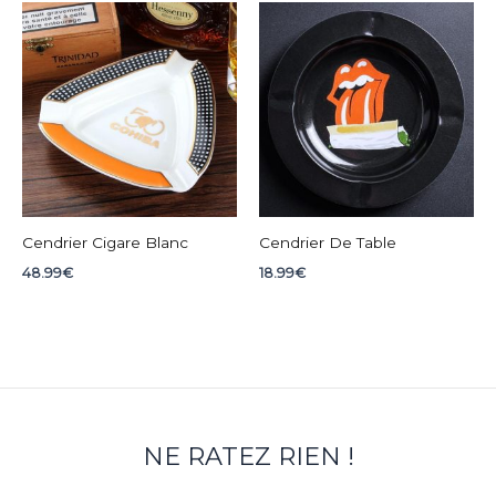
Cendrier Cigare Blanc
Cendrier De Table
48.99
€
18.99
€
NE RATEZ RIEN !