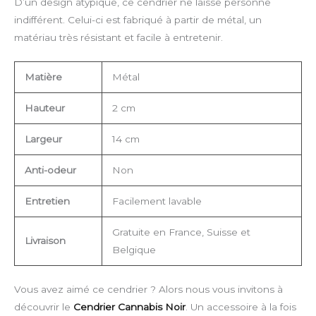
D’un design atypique, ce cendrier ne laisse personne
indifférent. Celui-ci est fabriqué à partir de métal, un
matériau très résistant et facile à entretenir.
Matière
Métal
Hauteur
2 cm
Largeur
14 cm
Anti-odeur
Non
Entretien
Facilement lavable
Gratuite en France, Suisse et
Livraison
Belgique
Vous avez aimé ce cendrier ? Alors nous vous invitons à
découvrir le
Cendrier Cannabis Noir
. Un accessoire à la fois