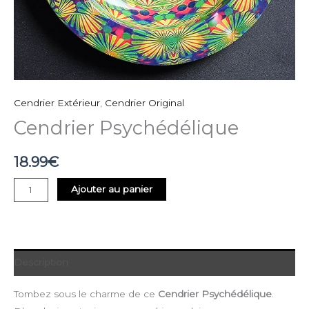
Cendrier Extérieur
,
Cendrier Original
Cendrier Psychédélique
18.99
€
Ajouter au panier
Description
Tombez sous le charme de ce
Cendrier Psychédélique
.