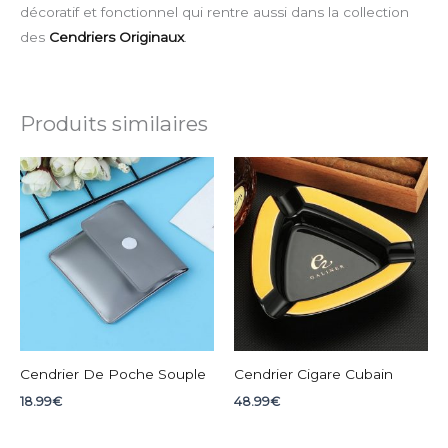
décoratif et fonctionnel qui rentre aussi dans la collection
des
Cendriers Originaux
.
Produits similaires
Cendrier De Poche Souple
Cendrier Cigare Cubain
18.99
€
48.99
€