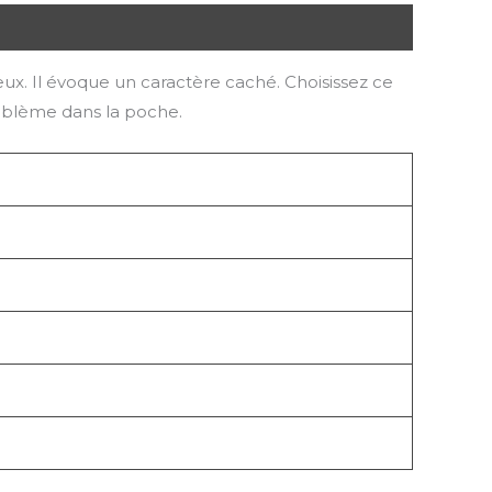
reux. Il évoque un caractère caché. Choisissez ce
oblème dans la poche.