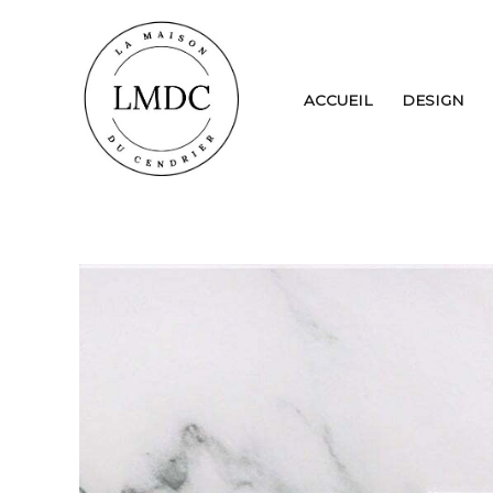
Aller
au
contenu
ACCUEIL
DESIGN