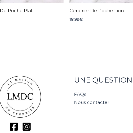
 De Poche Plat
Cendrier De Poche Lion
18.99
€
UNE QUESTION
FAQs
Nous contacter