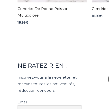
Cendrier De Poche Poisson
Cendrier
Multicolore
18.99
€
18.99
€
NE RATEZ RIEN !
Inscrivez-vous à la newsletter et
recevez toutes les nouveautés,
réduction, concours.
Email